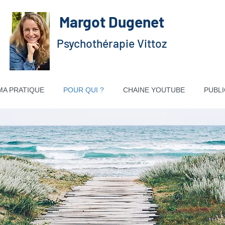
Margot Dugenet
Psychothérapie Vittoz
MA PRATIQUE
POUR QUI ?
CHAINE YOUTUBE
PUBL