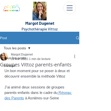
Margot Dugenet
Psychothérapie Vittoz
Post
Tous les posts
Margot Dugenet
Tous les posts
11 févr. 2020
1 min de lecture
Groupes Vittoz parents-enfants
Médias
Un bon moment pour se poser à deux et 
découvrir ensemble la méthode Vittoz
J'ai animé deux sessions de groupes 
parents-enfants dans le cadre du
 Réseau 
des Parents
 à Asnières-sur-Seine