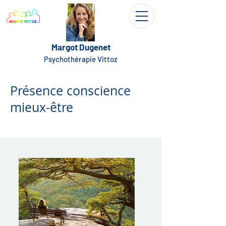
Margot Dugenet
Psychothérapie Vittoz
Présence conscience
mieux-êtr
e