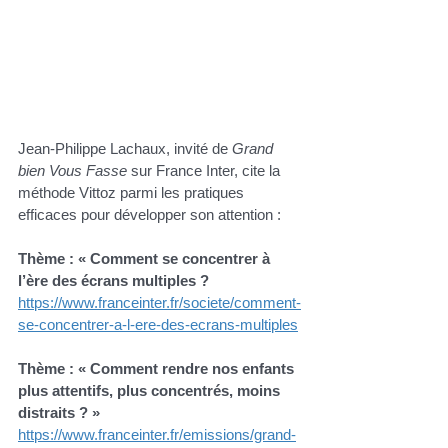
Jean-Philippe Lachaux, invité de 
Grand 
bien Vous Fasse 
sur France Inter, cite la 
méthode Vittoz parmi les pratiques 
efficaces pour développer son attention : 
Thème : « Comment se concentrer à 
l’ère des écrans multiples ?
https://www.franceinter.fr/societe/comment-
se-concentrer-a-l-ere-des-ecrans-multiples
Thème : « Comment rendre nos enfants 
plus attentifs, plus concentrés, moins 
distraits ? »
https://www.franceinter.fr/emissions/grand-