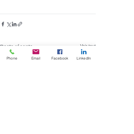
Voir tout
Posts récents
Phone
Email
Facebook
LinkedIn