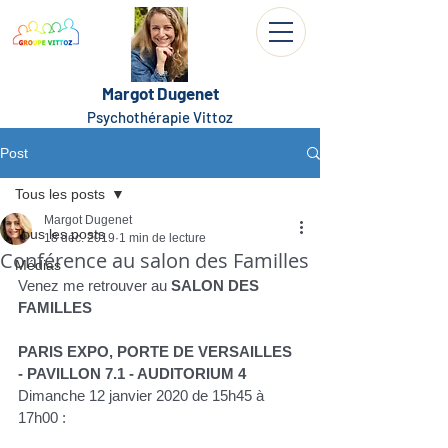
Margot Dugenet
Psychothérapie Vittoz
Post
Tous les posts
Margot Dugenet
Tous les posts
18 déc. 2019
1 min de lecture
Conférence au salon des Familles
Médias
Venez me retrouver au 
SALON DES 
FAMILLES
PARIS EXPO, PORTE DE VERSAILLES 
- PAVILLON 7.1 - AUDITORIUM 4
Dimanche 12 janvier 2020 de 15h45 à 
17h00 : 