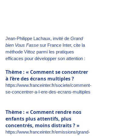
Jean-Philippe Lachaux, invité de 
Grand 
bien Vous Fasse 
sur France Inter, cite la 
méthode Vittoz parmi les pratiques 
efficaces pour développer son attention : 
Thème : « Comment se concentrer 
à l’ère des écrans multiples ?
https://www.franceinter.fr/societe/comment-
se-concentrer-a-l-ere-des-ecrans-multiples
Thème : « Comment rendre nos 
enfants plus attentifs, plus 
concentrés, moins distraits ? »
https://www.franceinter.fr/emissions/grand-